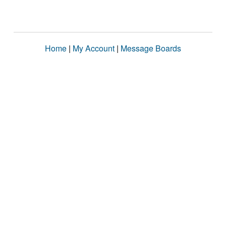
Home
|
My Account
|
Message Boards