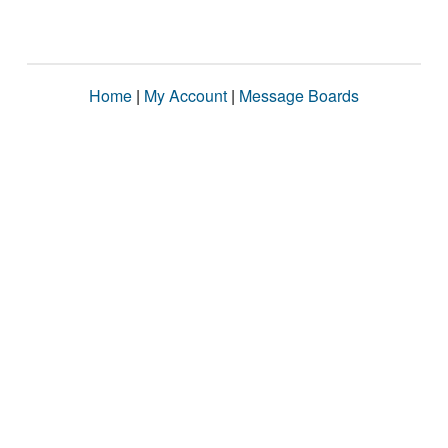
Home
|
My Account
|
Message Boards