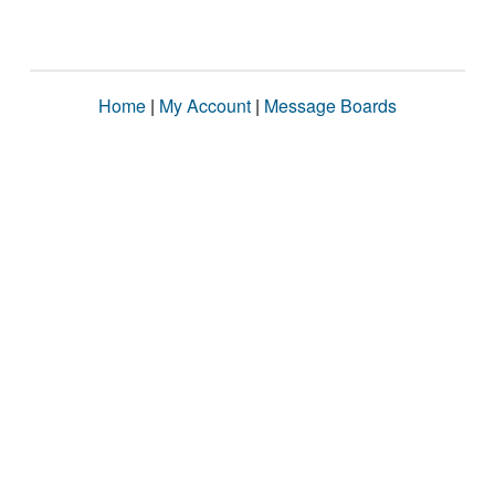
Home
|
My Account
|
Message Boards