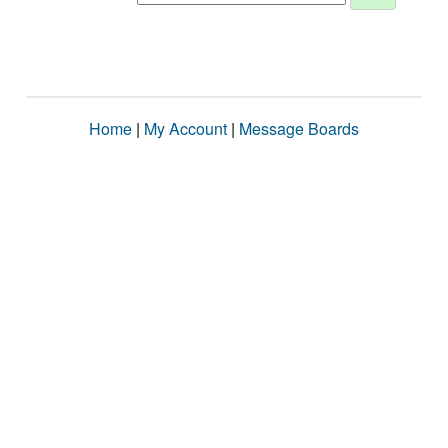
Home
|
My Account
|
Message Boards