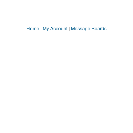
Home
|
My Account
|
Message Boards