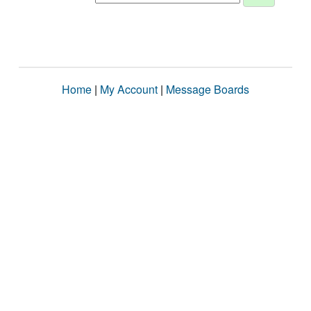
Home
|
My Account
|
Message Boards