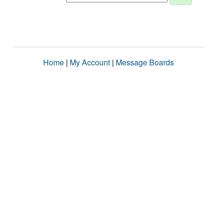
Home
|
My Account
|
Message Boards