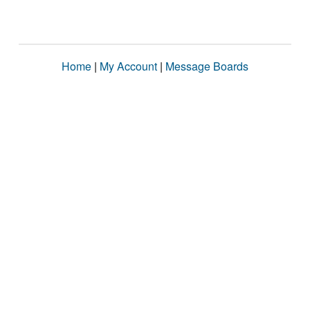
Home
|
My Account
|
Message Boards