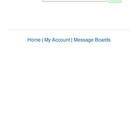
Home
|
My Account
|
Message Boards