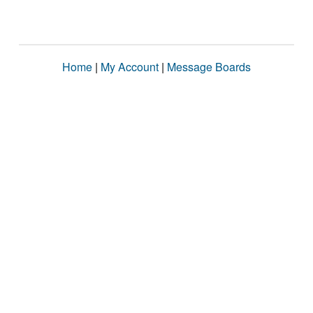
Home
|
My Account
|
Message Boards