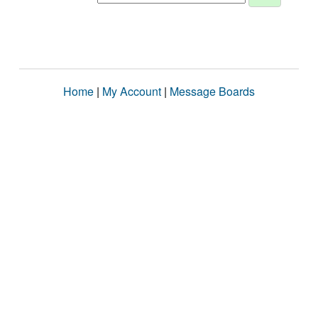
Home
|
My Account
|
Message Boards