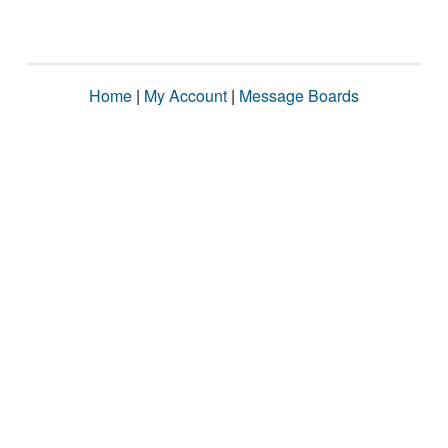
Home
|
My Account
|
Message Boards