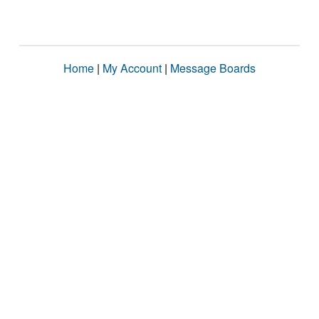
Home
|
My Account
|
Message Boards