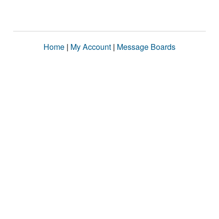
Home
|
My Account
|
Message Boards