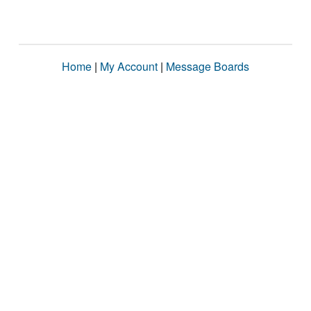
Home
|
My Account
|
Message Boards