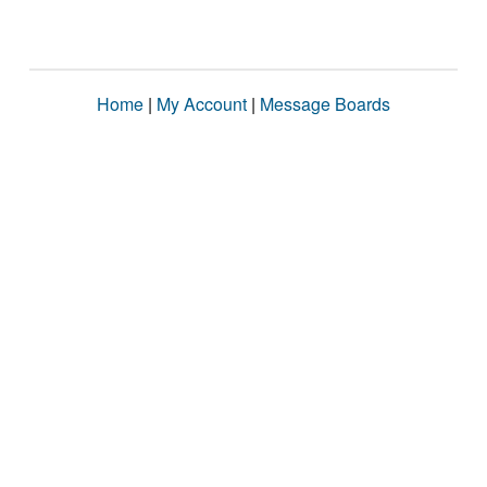
Home
|
My Account
|
Message Boards