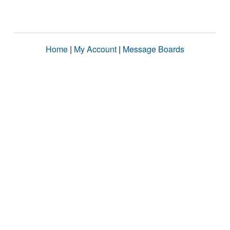
Home
|
My Account
|
Message Boards