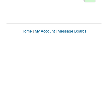
Home
|
My Account
|
Message Boards