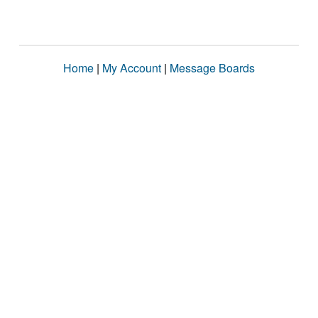
Home
|
My Account
|
Message Boards