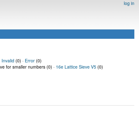
log in
·
Invalid
(0) ·
Error
(0)
eve for smaller numbers (0) ·
16e Lattice Sieve V5
(0)