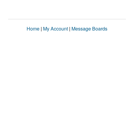
Home
|
My Account
|
Message Boards