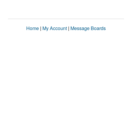
Home
|
My Account
|
Message Boards