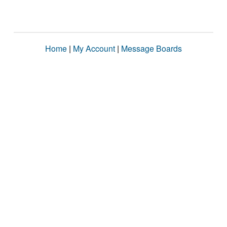
Home
|
My Account
|
Message Boards