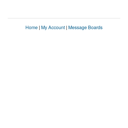
Home
|
My Account
|
Message Boards