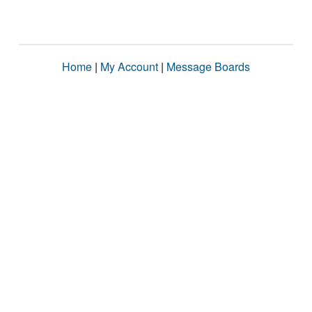
Home
|
My Account
|
Message Boards