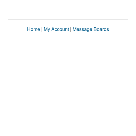
Home
|
My Account
|
Message Boards