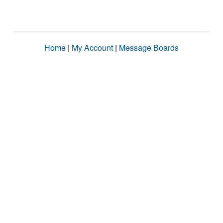
Home
|
My Account
|
Message Boards