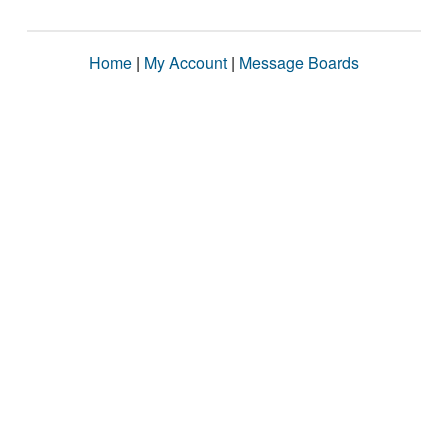
Home
|
My Account
|
Message Boards