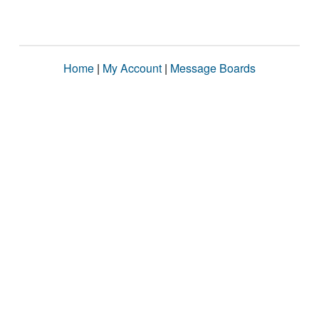
Home
|
My Account
|
Message Boards