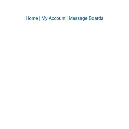
Home
|
My Account
|
Message Boards