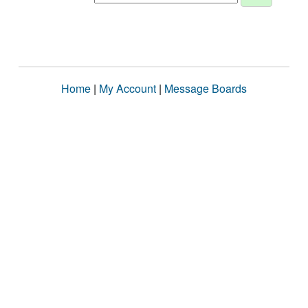
Home
|
My Account
|
Message Boards