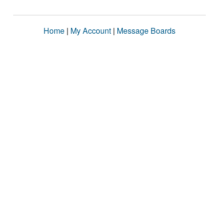
Home
|
My Account
|
Message Boards