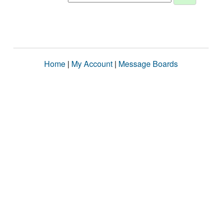
Home
|
My Account
|
Message Boards