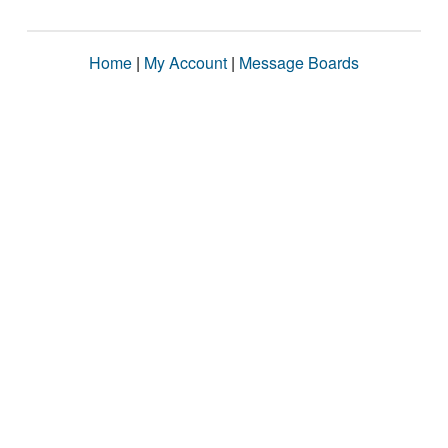
Home
|
My Account
|
Message Boards