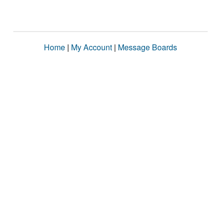
Home
|
My Account
|
Message Boards