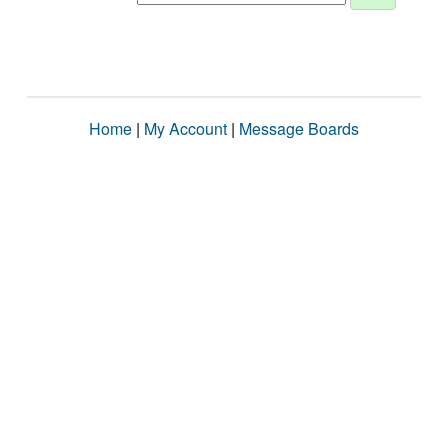
Home
|
My Account
|
Message Boards