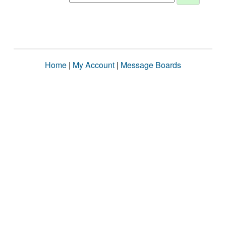
Home
|
My Account
|
Message Boards