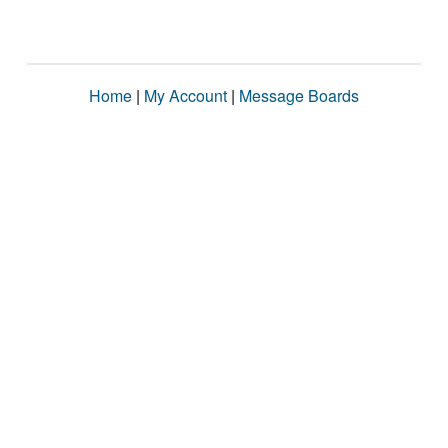
Home
|
My Account
|
Message Boards