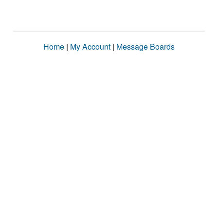
Home
|
My Account
|
Message Boards