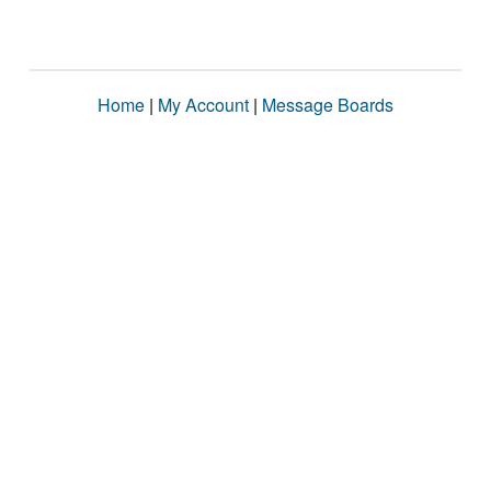
Home
|
My Account
|
Message Boards