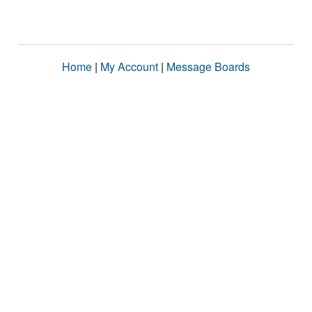
Home
|
My Account
|
Message Boards