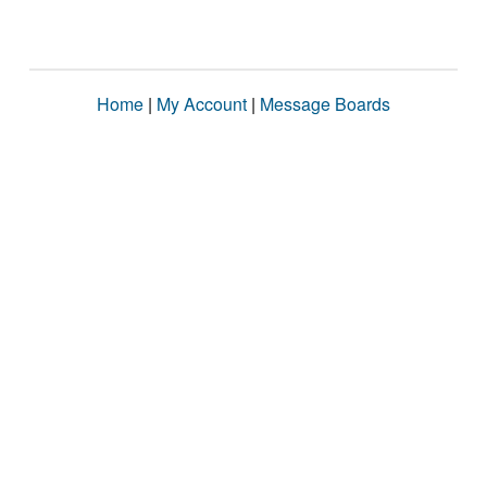
Home
|
My Account
|
Message Boards