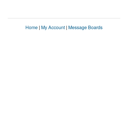
Home
|
My Account
|
Message Boards