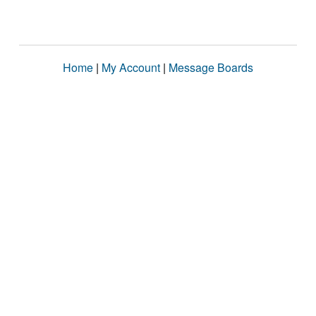
Home
|
My Account
|
Message Boards