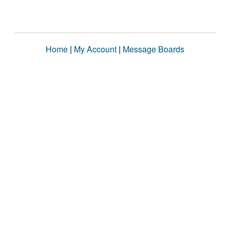
Home
|
My Account
|
Message Boards