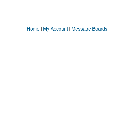
Home
|
My Account
|
Message Boards