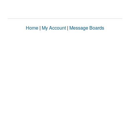
Home
|
My Account
|
Message Boards