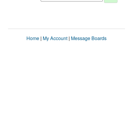
Home
|
My Account
|
Message Boards