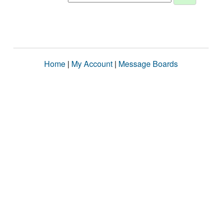
Home
|
My Account
|
Message Boards