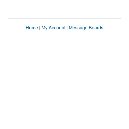
Home
|
My Account
|
Message Boards